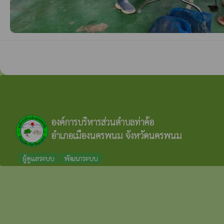
องค์การบริหารส่วนตำบลท่าค้อ
อำเภอเมืองนครพนม จังหวัดนครพนม
ผู้ดูแลระบบ
พัฒนาระบบ